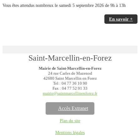
Vous êtes attendus nombreux le samedi 5 septembre 2026 de 9h à 13h
En savoir +
Saint-Marcellin-en-Forez
Mairie de Saint-Marcellin-en-Forez
24 rue Carles de Mazenod
42680 Saint Marcellin en Forez
Tel : 04 77 36 10 90
Fax : 04 77 52 91 33
mairie@saintmarcellinenforez.fr
Accès Extranet
Plan du site
Mentions légales