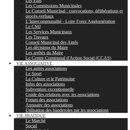
Les Elus
Les Commissions Municipales
Le Conseil Municipal : convocations, délibérations et
procès-verbaux
L’Intercommunalité - Loire Forez Agglomération
Le CMJ
Les Services Municipaux
Les Travaux
Conseil Municipal des Ainés
Les décisions du Maire
Les arrêtés du Maire
Le Centre Communal d'Action Social (CCAS)
VIE ASSOCIATIVE
Les autres associations
Le Sport
La Culture et le Patrimoine
Infos des associations
Subvention exceptionnelle
Guide des relations avec les associations
Forum des associations
Annuaire des associations
Utilisation des banderoles par les associations
VIE PRATIQUE
Le Marché
Social