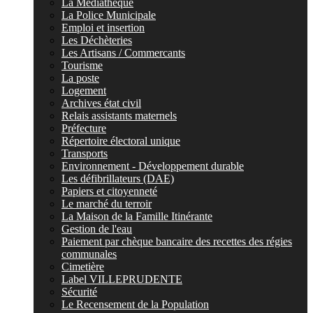
La Médiathèque
La Police Municipale
Emploi et insertion
Les Déchèteries
Les Artisans / Commercants
Tourisme
La poste
Logement
Archives état civil
Relais assistants maternels
Préfecture
Répertoire électoral unique
Transports
Environnement - Développement durable
Les défibrillateurs (DAE)
Papiers et citoyenneté
Le marché du terroir
La Maison de la Famille Itinérante
Gestion de l'eau
Paiement par chèque bancaire des recettes des régies
communales
Cimetière
Label VILLEPRUDENTE
Sécurité
Le Recensement de la Population