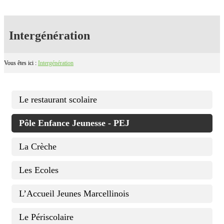
Intergénération
Vous êtes ici :
Intergénération
Le restaurant scolaire
Pôle Enfance Jeunesse - PEJ
La Crèche
Les Ecoles
L’Accueil Jeunes Marcellinois
Le Périscolaire