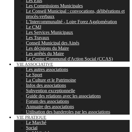
Les Elus
Les Commissions Municipales
Le Conseil Municipal : convocations, délibérations et
procès-verbaux
L’Intercommunalité - Loire Forez Agglomération
Le CMJ
Les Services Municipaux
Les Travaux
Conseil Municipal des Ainés
Les décisions du Maire
Les arrêtés du Maire
Le Centre Communal d'Action Social (CCAS)
VIE ASSOCIATIVE
Les autres associations
Le Sport
La Culture et le Patrimoine
Infos des associations
Subvention exceptionnelle
Guide des relations avec les associations
Forum des associations
Annuaire des associations
Utilisation des banderoles par les associations
VIE PRATIQUE
Le Marché
Social