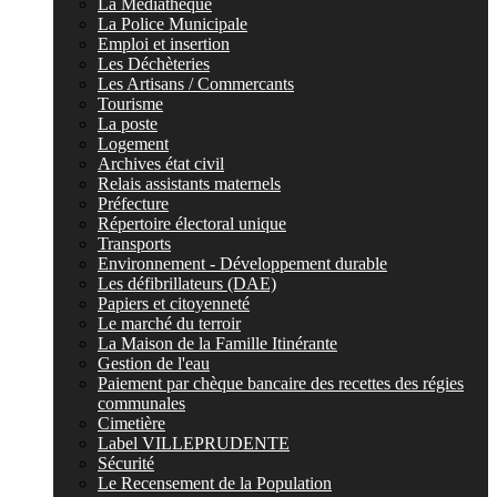
La Médiathèque
La Police Municipale
Emploi et insertion
Les Déchèteries
Les Artisans / Commercants
Tourisme
La poste
Logement
Archives état civil
Relais assistants maternels
Préfecture
Répertoire électoral unique
Transports
Environnement - Développement durable
Les défibrillateurs (DAE)
Papiers et citoyenneté
Le marché du terroir
La Maison de la Famille Itinérante
Gestion de l'eau
Paiement par chèque bancaire des recettes des régies
communales
Cimetière
Label VILLEPRUDENTE
Sécurité
Le Recensement de la Population