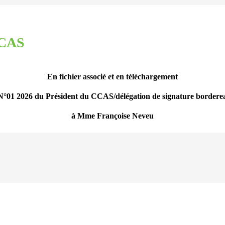
CCAS
En fichier associé et en téléchargement
 N°01 2026 du Président du CCAS/délégation de signature borderea
à Mme Françoise Neveu