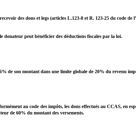
cevoir des dons et legs (articles L.123-8 et R. 123-25 du code de l’a
 donateur peut bénéficier des déductions fiscales par la loi.
 66% de son montant dans une limite globale de 20% du revenu imp
nformément au code des impôts, les dons effectués au CCAS, en espèc
auteur de 60% du montant des versements.