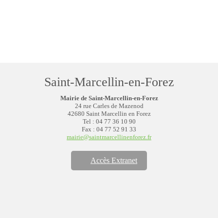
Saint-Marcellin-en-Forez
Mairie de Saint-Marcellin-en-Forez
24 rue Carles de Mazenod
42680 Saint Marcellin en Forez
Tel : 04 77 36 10 90
Fax : 04 77 52 91 33
mairie@saintmarcellinenforez.fr
Accès Extranet