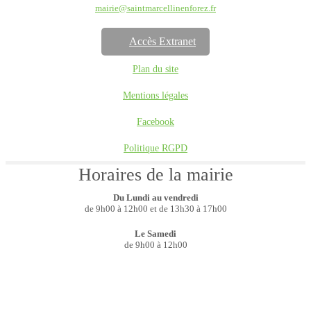
mairie@saintmarcellinenforez.fr
Accès Extranet
Plan du site
Mentions légales
Facebook
Politique RGPD
Horaires de la mairie
Du Lundi au vendredi
de 9h00 à 12h00 et de 13h30 à 17h00
Le Samedi
de 9h00 à 12h00