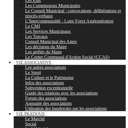
Les Elus
Les Commissions Municipales
Le Conseil Municipal : convocations, délibérations et
procès-verbaux
L’Intercommunalité - Loire Forez Agglomération
Le CMJ
Les Services Municipaux
Les Travaux
Conseil Municipal des Ainés
Les décisions du Maire
Les arrêtés du Maire
Le Centre Communal d'Action Social (CCAS)
VIE ASSOCIATIVE
Les autres associations
Le Sport
La Culture et le Patrimoine
Infos des associations
Subvention exceptionnelle
Guide des relations avec les associations
Forum des associations
Annuaire des associations
Utilisation des banderoles par les associations
VIE PRATIQUE
Le Marché
Social