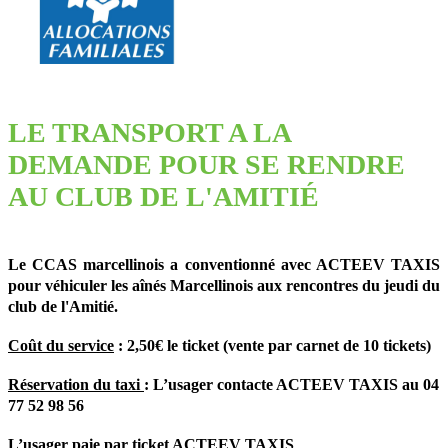
LE TRANSPORT A LA
DEMANDE POUR SE RENDRE
AU CLUB DE L'AMITIÉ
Le CCAS marcellinois a conventionné avec ACTEEV TAXIS
pour véhiculer les aînés Marcellinois aux rencontres du jeudi du
club de l'Amitié.
Coût du service
:
2,50€ le ticket (vente par carnet de 10 tickets)
Réservation du taxi
:
L’usager contacte ACTEEV TAXIS au 04
77 52 98 56
L’usager paie par ticket ACTEEV TAXIS