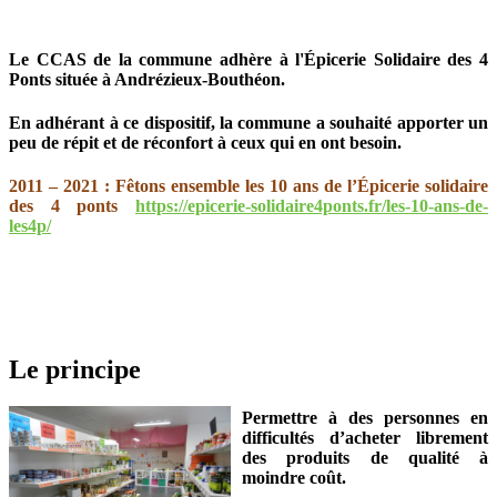
Le CCAS de la commune adhère à l'Épicerie Solidaire des 4
Ponts située à Andrézieux-Bouthéon.
En adhérant à ce dispositif, la commune a souhaité apporter un
peu de répit et de réconfort à ceux qui en ont besoin.
2011 – 2021 : Fêtons ensemble les 10 ans de l’Épicerie solidaire
des 4 ponts
https://epicerie-solidaire4ponts.fr/les-10-ans-de-
les4p/
Le principe
Permettre à des personnes en
difficultés d’acheter librement
des produits de qualité à
moindre coût.