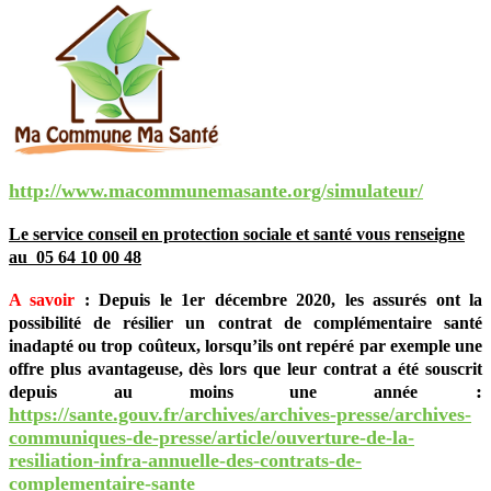
http://www.macommunemasante.org/simulateur/
Le service conseil en protection sociale
et santé vous renseigne
au
05 64 10 00 48
A savoir
: Depuis le 1er décembre 2020, les assurés ont la
possibilité de résilier un contrat de complémentaire santé
inadapté ou trop coûteux, lorsqu’ils ont repéré par exemple une
offre plus avantageuse, dès lors que leur contrat a été souscrit
:
depuis au moins une année
https://sante.gouv.fr/archives/archives-presse/archives-
communiques-de-presse/article/ouverture-de-la-
resiliation-infra-annuelle-des-contrats-de-
complementaire-sante