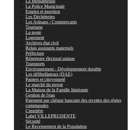
La Médiathèque
La Police Municipale
Emploi et insertion
Les Déchèteries
Les Artisans / Commercants
Tourisme
La poste
Logement
Archives état civil
Relais assistants maternels
Préfecture
Répertoire électoral unique
Transports
Environnement - Développement durable
Les défibrillateurs (DAE)
Papiers et citoyenneté
Le marché du terroir
La Maison de la Famille Itinérante
Gestion de l'eau
Paiement par chèque bancaire des recettes des régies
communales
Cimetière
Label VILLEPRUDENTE
Sécurité
Le Recensement de la Population