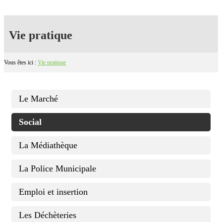
Vie pratique
Vous êtes ici :
Vie pratique
Le Marché
Social
La Médiathèque
La Police Municipale
Emploi et insertion
Les Déchèteries