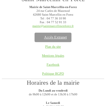
Mairie de Saint-Marcellin-en-Forez
24 rue Carles de Mazenod
42680 Saint Marcellin en Forez
Tel : 04 77 36 10 90
Fax : 04 77 52 91 33
mairie@saintmarcellinenforez.fr
Accès Extranet
Plan du site
Mentions légales
Facebook
Politique RGPD
Horaires de la mairie
Du Lundi au vendredi
de 9h00 à 12h00 et de 13h30 à 17h00
Le Samedi