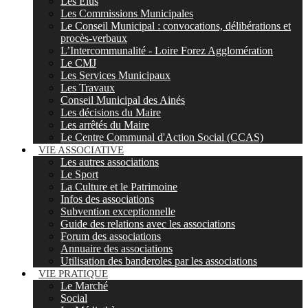
Les Elus
Les Commissions Municipales
Le Conseil Municipal : convocations, délibérations et
procès-verbaux
L’Intercommunalité - Loire Forez Agglomération
Le CMJ
Les Services Municipaux
Les Travaux
Conseil Municipal des Ainés
Les décisions du Maire
Les arrêtés du Maire
Le Centre Communal d'Action Social (CCAS)
VIE ASSOCIATIVE
Les autres associations
Le Sport
La Culture et le Patrimoine
Infos des associations
Subvention exceptionnelle
Guide des relations avec les associations
Forum des associations
Annuaire des associations
Utilisation des banderoles par les associations
VIE PRATIQUE
Le Marché
Social