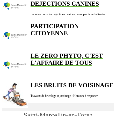
DEJECTIONS CANINES
La lutte contre les déjections canines passe par la verbalisation
PARTICIPATION
CITOYENNE
LE ZERO PHYTO, C'EST
L'AFFAIRE DE TOUS
LES BRUITS DE VOISINAGE
Travaux de bricolage et jardinage : Horaires à respecter
Saint-Marcellin-en-Forez