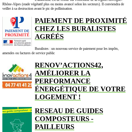
Rhône-Alpes (stade végétatif plus ou moins avancé selon les secteurs). Il conviendra de
veiller à sa destruction avant le pic de pollinisation.
PAIEMENT DE PROXIMITÉ
CHEZ LES BURALISTES
AGRÉÉS
Buralistes : un nouveau service de paiement pour les impôts,
amendes ou factures de service public
RENOV’ACTIONS42,
AMÉLIORER LA
PERFORMANCE
ÉNERGÉTIQUE DE VOTRE
LOGEMENT !
RESEAU DE GUIDES
COMPOSTEURS -
PAILLEURS