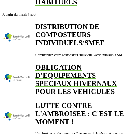
HABITUELS
A partir du mardi 4 août
DISTRIBUTION DE
COMPOSTEURS
INDIVIDUELS/SMEF
Commandez votre composteur individuel avec livraison à SMEF
OBLIGATION
D’EQUIPEMENTS
SPECIAUX HIVERNAUX
POUR LES VEHICULES
LUTTE CONTRE
L'AMBROISEE : C'EST LE
MOMENT !
L'ambroisie est de retour sur l'ensemble de la région Auvergne-