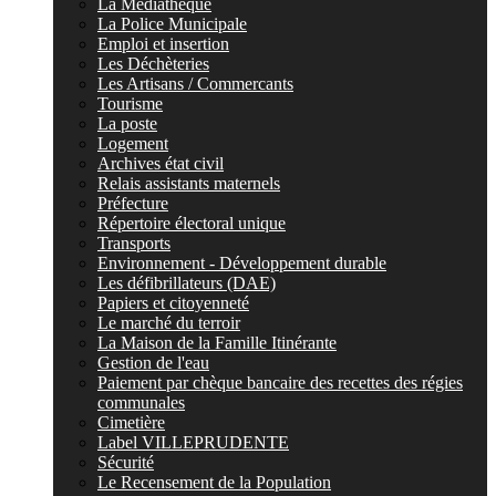
La Médiathèque
La Police Municipale
Emploi et insertion
Les Déchèteries
Les Artisans / Commercants
Tourisme
La poste
Logement
Archives état civil
Relais assistants maternels
Préfecture
Répertoire électoral unique
Transports
Environnement - Développement durable
Les défibrillateurs (DAE)
Papiers et citoyenneté
Le marché du terroir
La Maison de la Famille Itinérante
Gestion de l'eau
Paiement par chèque bancaire des recettes des régies
communales
Cimetière
Label VILLEPRUDENTE
Sécurité
Le Recensement de la Population