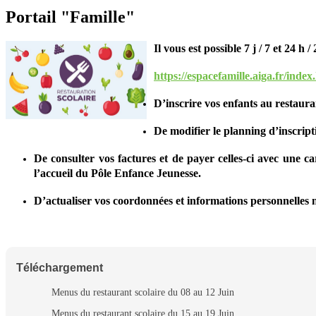
Portail "Famille"
Il vous est possible 7 j / 7 et 24 h 
https://espacefamille.aiga.fr/in
D’inscrire vos enfants au restauran
De modifier le planning d’inscript
De consulter vos factures et de payer celles-ci avec une 
l’accueil du Pôle Enfance Jeunesse.
D’actualiser vos coordonnées et informations personnelles né
Téléchargement
Menus du restaurant scolaire du 08 au 12 Juin
Menus du restaurant scolaire du 15 au 19 Juin