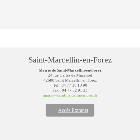
Saint-Marcellin-en-Forez
Mairie de Saint-Marcellin-en-Forez
24 rue Carles de Mazenod
42680 Saint Marcellin en Forez
Tel : 04 77 36 10 90
Fax : 04 77 52 91 33
mairie@saintmarcellinenforez.fr
Accès Extranet