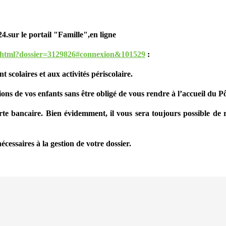
/ 24.sur le portail "Famille",en ligne
dex.html?dossier=3129826#connexion&101529
:
t scolaires et aux activités périscolaire.
ions de vos enfants sans être obligé de vous rendre à l’accueil du 
carte bancaire. Bien évidemment, il vous sera toujours possible d
cessaires à la gestion de votre dossier.