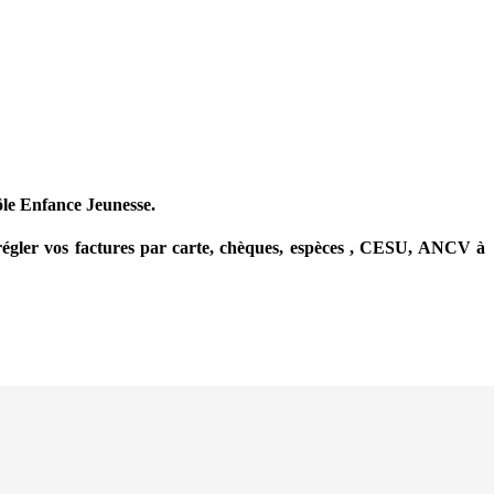
Pôle Enfance Jeunesse.
e régler vos factures par carte, chèques, espèces , CESU, ANCV à