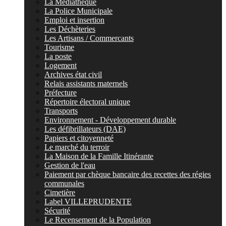
La Médiathèque
La Police Municipale
Emploi et insertion
Les Déchèteries
Les Artisans / Commercants
Tourisme
La poste
Logement
Archives état civil
Relais assistants maternels
Préfecture
Répertoire électoral unique
Transports
Environnement - Développement durable
Les défibrillateurs (DAE)
Papiers et citoyenneté
Le marché du terroir
La Maison de la Famille Itinérante
Gestion de l'eau
Paiement par chèque bancaire des recettes des régies
communales
Cimetière
Label VILLEPRUDENTE
Sécurité
Le Recensement de la Population