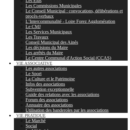
Les Elus
Les Commissions Municipales
Le Conseil Municipal : convocations, délibérations et
procès-verbaux
L’Intercommunalité - Loire Forez Agglomération
Le CMJ
Les Services Municipaux
Les Travaux
Conseil Municipal des Ainés
Les décisions du Maire
Les arrêtés du Maire
Le Centre Communal d'Action Social (CCAS)
VIE ASSOCIATIVE
Les autres associations
Le Sport
La Culture et le Patrimoine
Infos des associations
Subvention exceptionnelle
Guide des relations avec les associations
Forum des associations
Annuaire des associations
Utilisation des banderoles par les associations
VIE PRATIQUE
Le Marché
Social