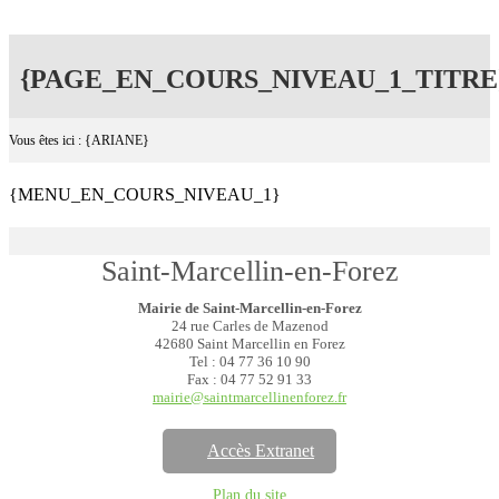
{PAGE_EN_COURS_NIVEAU_1_TITRE
Vous êtes ici : {ARIANE}
{MENU_EN_COURS_NIVEAU_1}
Saint-Marcellin-en-Forez
Mairie de Saint-Marcellin-en-Forez
24 rue Carles de Mazenod
42680 Saint Marcellin en Forez
Tel : 04 77 36 10 90
Fax : 04 77 52 91 33
mairie@saintmarcellinenforez.fr
Accès Extranet
Plan du site