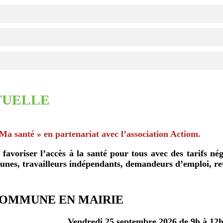
TUELLE
Ma santé » en partenariat avec l’association Actiom.
 favoriser l’accès à la santé pour tous avec des tarifs né
jeunes, travailleurs indépendants, demandeurs d’emploi, re
COMMUNE EN MAIRIE
Vendredi 25 septembre 2026 de 9h à 12h