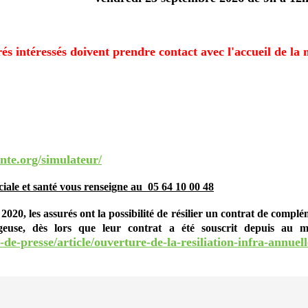
ntéressés doivent prendre contact avec l'accueil de la m
e.org/simulateur/
ciale
et santé vous renseigne au
05 64 10 00 48
020, les assurés ont la possibilité de résilier un contrat de compl
geuse, dès lors que leur contrat a été souscrit depuis au 
e-presse/article/ouverture-de-la-resiliation-infra-annuel