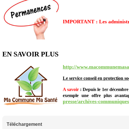
IMPORTANT : Les administrés i
EN SAVOIR PLUS
http://www.macommunemasant
Le service conseil en protection so
A savoir
: Depuis le 1er décembre 2
exemple une offre plus avanta
presse/archives-communiques-d
Téléchargement