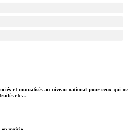
gociés et mutualisés au niveau national pour ceux qui ne
traités etc…
 en mairie