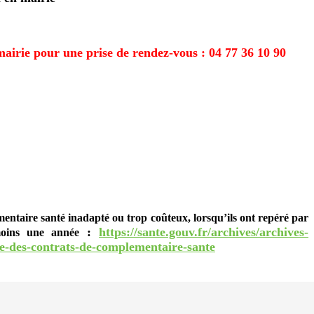
airie pour une prise de rendez-vous : 04 77 36 10 90
émentaire santé inadapté ou trop coûteux, lorsqu’ils ont repéré par
:
https://sante.gouv.fr/archives/archives-
moins une année
le-des-contrats-de-complementaire-sante