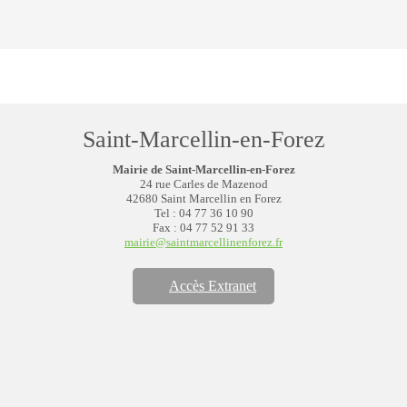
Saint-Marcellin-en-Forez
Mairie de Saint-Marcellin-en-Forez
24 rue Carles de Mazenod
42680 Saint Marcellin en Forez
Tel : 04 77 36 10 90
Fax : 04 77 52 91 33
mairie@saintmarcellinenforez.fr
Accès Extranet