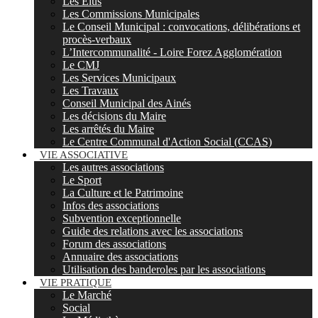
Les Elus
Les Commissions Municipales
Le Conseil Municipal : convocations, délibérations et
procès-verbaux
L’Intercommunalité - Loire Forez Agglomération
Le CMJ
Les Services Municipaux
Les Travaux
Conseil Municipal des Ainés
Les décisions du Maire
Les arrêtés du Maire
Le Centre Communal d'Action Social (CCAS)
VIE ASSOCIATIVE
Les autres associations
Le Sport
La Culture et le Patrimoine
Infos des associations
Subvention exceptionnelle
Guide des relations avec les associations
Forum des associations
Annuaire des associations
Utilisation des banderoles par les associations
VIE PRATIQUE
Le Marché
Social