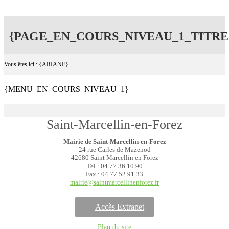
{PAGE_EN_COURS_NIVEAU_1_TITRE
Vous êtes ici : {ARIANE}
{MENU_EN_COURS_NIVEAU_1}
Saint-Marcellin-en-Forez
Mairie de Saint-Marcellin-en-Forez
24 rue Carles de Mazenod
42680 Saint Marcellin en Forez
Tel : 04 77 36 10 90
Fax : 04 77 52 91 33
mairie@saintmarcellinenforez.fr
Accès Extranet
Plan du site