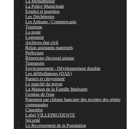
La Médiathèque
La Police Municipale
Emploi et insertion
Les Déchèteries
Les Artisans / Commercants
Tourisme
La poste
Logement
Archives état civil
Relais assistants maternels
Préfecture
Répertoire électoral unique
Transports
Environnement - Développement durable
Les défibrillateurs (DAE)
Papiers et citoyenneté
Le marché du terroir
La Maison de la Famille Itinérante
Gestion de l'eau
Paiement par chèque bancaire des recettes des régies
communales
Cimetière
Label VILLEPRUDENTE
Sécurité
Le Recensement de la Population