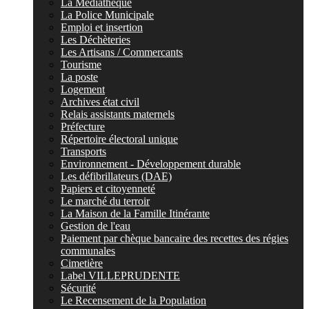
La Médiathèque
La Police Municipale
Emploi et insertion
Les Déchèteries
Les Artisans / Commercants
Tourisme
La poste
Logement
Archives état civil
Relais assistants maternels
Préfecture
Répertoire électoral unique
Transports
Environnement - Développement durable
Les défibrillateurs (DAE)
Papiers et citoyenneté
Le marché du terroir
La Maison de la Famille Itinérante
Gestion de l'eau
Paiement par chèque bancaire des recettes des régies
communales
Cimetière
Label VILLEPRUDENTE
Sécurité
Le Recensement de la Population