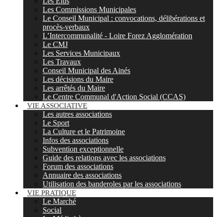
Les Elus
Les Commissions Municipales
Le Conseil Municipal : convocations, délibérations et
procès-verbaux
L’Intercommunalité - Loire Forez Agglomération
Le CMJ
Les Services Municipaux
Les Travaux
Conseil Municipal des Ainés
Les décisions du Maire
Les arrêtés du Maire
Le Centre Communal d'Action Social (CCAS)
VIE ASSOCIATIVE
Les autres associations
Le Sport
La Culture et le Patrimoine
Infos des associations
Subvention exceptionnelle
Guide des relations avec les associations
Forum des associations
Annuaire des associations
Utilisation des banderoles par les associations
VIE PRATIQUE
Le Marché
Social