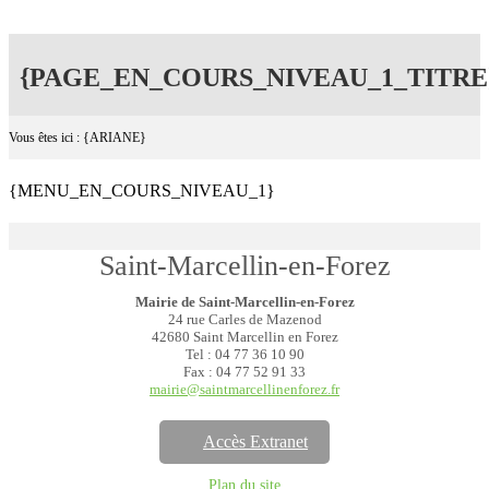
{PAGE_EN_COURS_NIVEAU_1_TITRE
Vous êtes ici : {ARIANE}
{MENU_EN_COURS_NIVEAU_1}
Saint-Marcellin-en-Forez
Mairie de Saint-Marcellin-en-Forez
24 rue Carles de Mazenod
42680 Saint Marcellin en Forez
Tel : 04 77 36 10 90
Fax : 04 77 52 91 33
mairie@saintmarcellinenforez.fr
Accès Extranet
Plan du site