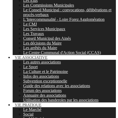
Les Elus
Les Commissions Municipales
Le Conseil Municipal : convocations, délibérations et
procès-verbaux
L’Intercommunalité - Loire Forez Agglomération
Le CMJ
Les Services Municipaux
Les Travaux
Conseil Municipal des Ainés
Les décisions du Maire
Les arrêtés du Maire
Le Centre Communal d'Action Social (CCAS)
VIE ASSOCIATIVE
Les autres associations
Le Sport
La Culture et le Patrimoine
Infos des associations
Subvention exceptionnelle
Guide des relations avec les associations
Forum des associations
Annuaire des associations
Utilisation des banderoles par les associations
VIE PRATIQUE
Le Marché
Social