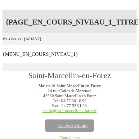
{PAGE_EN_COURS_NIVEAU_1_TITRE
Vous êtes ici : {ARIANE}
{MENU_EN_COURS_NIVEAU_1}
Saint-Marcellin-en-Forez
Mairie de Saint-Marcellin-en-Forez
24 rue Carles de Mazenod
42680 Saint Marcellin en Forez
Tel : 04 77 36 10 90
Fax : 04 77 52 91 33
mairie@saintmarcellinenforez.fr
Accès Extranet
Plan du site