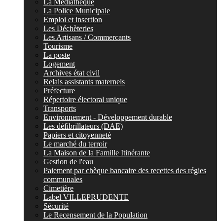
La Médiathèque
La Police Municipale
Emploi et insertion
Les Déchèteries
Les Artisans / Commercants
Tourisme
La poste
Logement
Archives état civil
Relais assistants maternels
Préfecture
Répertoire électoral unique
Transports
Environnement - Développement durable
Les défibrillateurs (DAE)
Papiers et citoyenneté
Le marché du terroir
La Maison de la Famille Itinérante
Gestion de l'eau
Paiement par chèque bancaire des recettes des régies
communales
Cimetière
Label VILLEPRUDENTE
Sécurité
Le Recensement de la Population