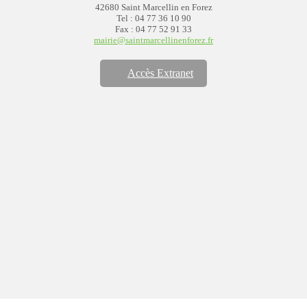
42680 Saint Marcellin en Forez
Tel : 04 77 36 10 90
Fax : 04 77 52 91 33
mairie@saintmarcellinenforez.fr
Accès Extranet