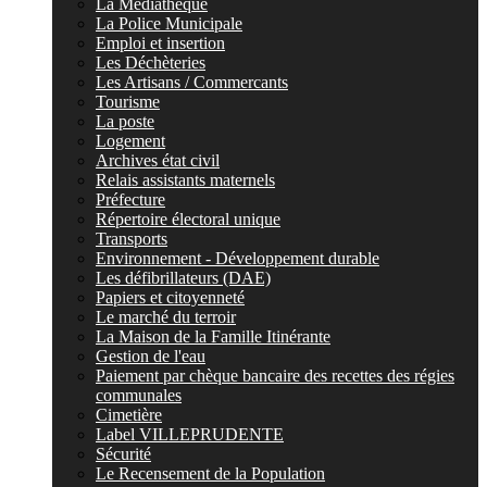
La Médiathèque
La Police Municipale
Emploi et insertion
Les Déchèteries
Les Artisans / Commercants
Tourisme
La poste
Logement
Archives état civil
Relais assistants maternels
Préfecture
Répertoire électoral unique
Transports
Environnement - Développement durable
Les défibrillateurs (DAE)
Papiers et citoyenneté
Le marché du terroir
La Maison de la Famille Itinérante
Gestion de l'eau
Paiement par chèque bancaire des recettes des régies
communales
Cimetière
Label VILLEPRUDENTE
Sécurité
Le Recensement de la Population