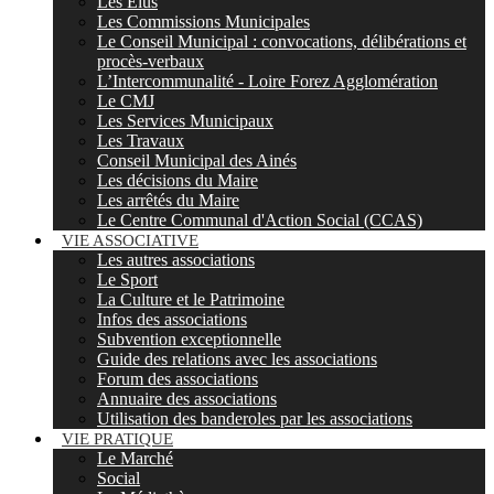
Les Elus
Les Commissions Municipales
Le Conseil Municipal : convocations, délibérations et
procès-verbaux
L’Intercommunalité - Loire Forez Agglomération
Le CMJ
Les Services Municipaux
Les Travaux
Conseil Municipal des Ainés
Les décisions du Maire
Les arrêtés du Maire
Le Centre Communal d'Action Social (CCAS)
VIE ASSOCIATIVE
Les autres associations
Le Sport
La Culture et le Patrimoine
Infos des associations
Subvention exceptionnelle
Guide des relations avec les associations
Forum des associations
Annuaire des associations
Utilisation des banderoles par les associations
VIE PRATIQUE
Le Marché
Social