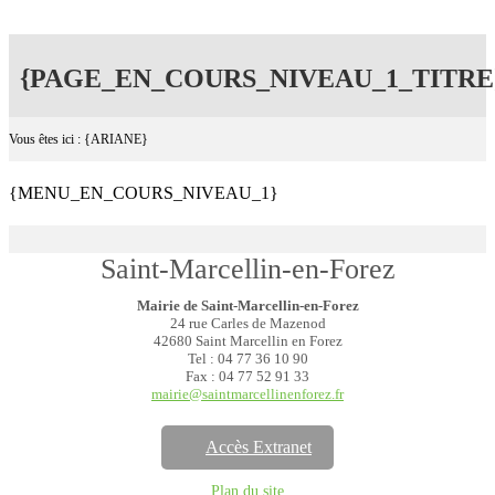
{PAGE_EN_COURS_NIVEAU_1_TITRE
Vous êtes ici : {ARIANE}
{MENU_EN_COURS_NIVEAU_1}
Saint-Marcellin-en-Forez
Mairie de Saint-Marcellin-en-Forez
24 rue Carles de Mazenod
42680 Saint Marcellin en Forez
Tel : 04 77 36 10 90
Fax : 04 77 52 91 33
mairie@saintmarcellinenforez.fr
Accès Extranet
Plan du site