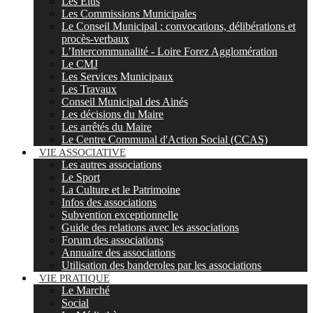
Les Elus
Les Commissions Municipales
Le Conseil Municipal : convocations, délibérations et
procès-verbaux
L’Intercommunalité - Loire Forez Agglomération
Le CMJ
Les Services Municipaux
Les Travaux
Conseil Municipal des Ainés
Les décisions du Maire
Les arrêtés du Maire
Le Centre Communal d'Action Social (CCAS)
VIE ASSOCIATIVE
Les autres associations
Le Sport
La Culture et le Patrimoine
Infos des associations
Subvention exceptionnelle
Guide des relations avec les associations
Forum des associations
Annuaire des associations
Utilisation des banderoles par les associations
VIE PRATIQUE
Le Marché
Social