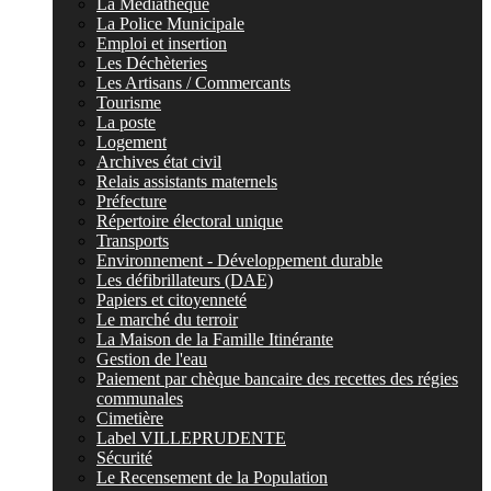
La Médiathèque
La Police Municipale
Emploi et insertion
Les Déchèteries
Les Artisans / Commercants
Tourisme
La poste
Logement
Archives état civil
Relais assistants maternels
Préfecture
Répertoire électoral unique
Transports
Environnement - Développement durable
Les défibrillateurs (DAE)
Papiers et citoyenneté
Le marché du terroir
La Maison de la Famille Itinérante
Gestion de l'eau
Paiement par chèque bancaire des recettes des régies
communales
Cimetière
Label VILLEPRUDENTE
Sécurité
Le Recensement de la Population