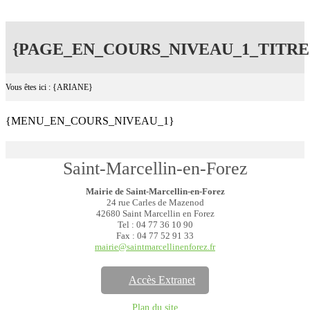
{PAGE_EN_COURS_NIVEAU_1_TITRE
Vous êtes ici : {ARIANE}
{MENU_EN_COURS_NIVEAU_1}
Saint-Marcellin-en-Forez
Mairie de Saint-Marcellin-en-Forez
24 rue Carles de Mazenod
42680 Saint Marcellin en Forez
Tel : 04 77 36 10 90
Fax : 04 77 52 91 33
mairie@saintmarcellinenforez.fr
Accès Extranet
Plan du site