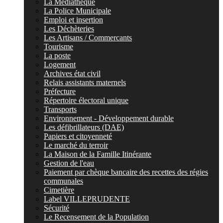
La Médiathèque
La Police Municipale
Emploi et insertion
Les Déchèteries
Les Artisans / Commercants
Tourisme
La poste
Logement
Archives état civil
Relais assistants maternels
Préfecture
Répertoire électoral unique
Transports
Environnement - Développement durable
Les défibrillateurs (DAE)
Papiers et citoyenneté
Le marché du terroir
La Maison de la Famille Itinérante
Gestion de l'eau
Paiement par chèque bancaire des recettes des régies
communales
Cimetière
Label VILLEPRUDENTE
Sécurité
Le Recensement de la Population