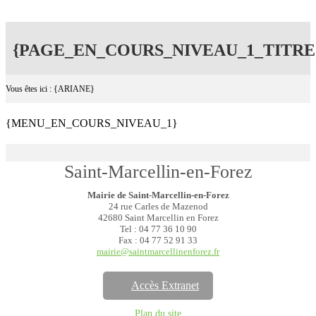
{PAGE_EN_COURS_NIVEAU_1_TITRE
Vous êtes ici : {ARIANE}
{MENU_EN_COURS_NIVEAU_1}
Saint-Marcellin-en-Forez
Mairie de Saint-Marcellin-en-Forez
24 rue Carles de Mazenod
42680 Saint Marcellin en Forez
Tel : 04 77 36 10 90
Fax : 04 77 52 91 33
mairie@saintmarcellinenforez.fr
Accès Extranet
Plan du site