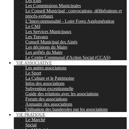
Les Elus
Les Commissions Municipales
Le Conseil Municipal : convocations, délibérations et
procès-verbaux
L’Intercommunalité - Loire Forez Agglomération
Le CMJ
Les Services Municipaux
Les Travaux
Conseil Municipal des Ainés
Les décisions du Maire
Les arrêtés du Maire
Le Centre Communal d'Action Social (CCAS)
VIE ASSOCIATIVE
Les autres associations
Le Sport
La Culture et le Patrimoine
Infos des associations
Subvention exceptionnelle
Guide des relations avec les associations
Forum des associations
Annuaire des associations
Utilisation des banderoles par les associations
VIE PRATIQUE
Le Marché
Social