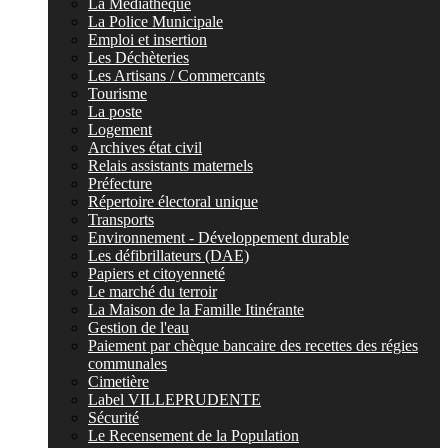
La Médiathèque
La Police Municipale
Emploi et insertion
Les Déchèteries
Les Artisans / Commercants
Tourisme
La poste
Logement
Archives état civil
Relais assistants maternels
Préfecture
Répertoire électoral unique
Transports
Environnement - Développement durable
Les défibrillateurs (DAE)
Papiers et citoyenneté
Le marché du terroir
La Maison de la Famille Itinérante
Gestion de l'eau
Paiement par chèque bancaire des recettes des régies
communales
Cimetière
Label VILLEPRUDENTE
Sécurité
Le Recensement de la Population