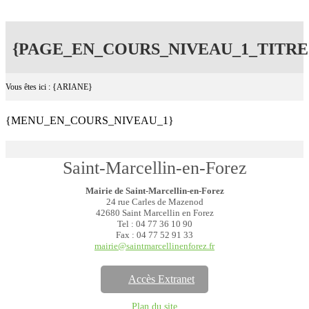
{PAGE_EN_COURS_NIVEAU_1_TITRE
Vous êtes ici : {ARIANE}
{MENU_EN_COURS_NIVEAU_1}
Saint-Marcellin-en-Forez
Mairie de Saint-Marcellin-en-Forez
24 rue Carles de Mazenod
42680 Saint Marcellin en Forez
Tel : 04 77 36 10 90
Fax : 04 77 52 91 33
mairie@saintmarcellinenforez.fr
Accès Extranet
Plan du site