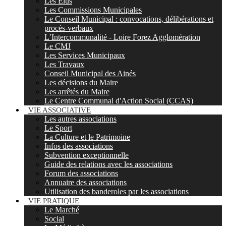
Les Elus
Les Commissions Municipales
Le Conseil Municipal : convocations, délibérations et
procès-verbaux
L’Intercommunalité - Loire Forez Agglomération
Le CMJ
Les Services Municipaux
Les Travaux
Conseil Municipal des Ainés
Les décisions du Maire
Les arrêtés du Maire
Le Centre Communal d'Action Social (CCAS)
VIE ASSOCIATIVE
Les autres associations
Le Sport
La Culture et le Patrimoine
Infos des associations
Subvention exceptionnelle
Guide des relations avec les associations
Forum des associations
Annuaire des associations
Utilisation des banderoles par les associations
VIE PRATIQUE
Le Marché
Social