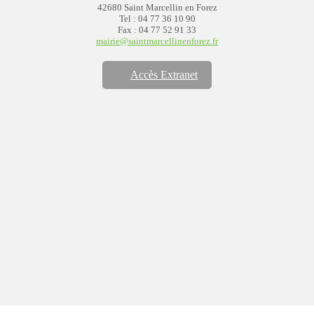
42680 Saint Marcellin en Forez
Tel : 04 77 36 10 90
Fax : 04 77 52 91 33
mairie@saintmarcellinenforez.fr
Accès Extranet