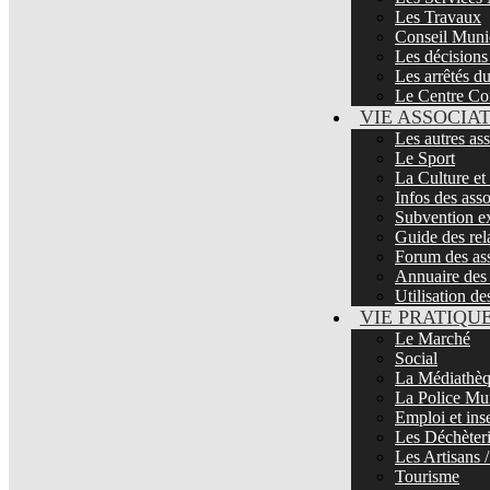
Les Travaux
Conseil Muni
Les décisions
Les arrêtés d
Le Centre Co
VIE ASSOCIA
Les autres as
Le Sport
La Culture et
Infos des asso
Subvention ex
Guide des rela
Forum des ass
Annuaire des 
Utilisation de
VIE PRATIQU
Le Marché
Social
La Médiathè
La Police Mu
Emploi et ins
Les Déchèter
Les Artisans
Tourisme