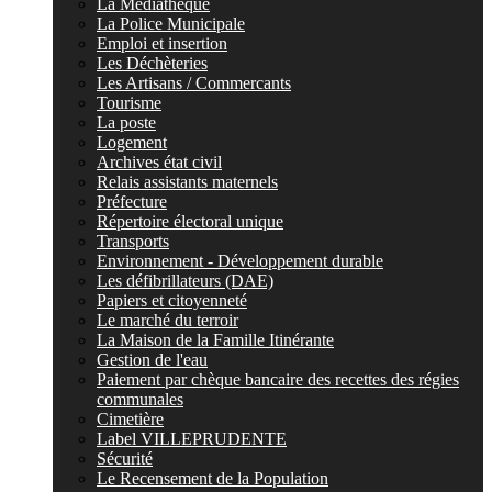
La Médiathèque
La Police Municipale
Emploi et insertion
Les Déchèteries
Les Artisans / Commercants
Tourisme
La poste
Logement
Archives état civil
Relais assistants maternels
Préfecture
Répertoire électoral unique
Transports
Environnement - Développement durable
Les défibrillateurs (DAE)
Papiers et citoyenneté
Le marché du terroir
La Maison de la Famille Itinérante
Gestion de l'eau
Paiement par chèque bancaire des recettes des régies
communales
Cimetière
Label VILLEPRUDENTE
Sécurité
Le Recensement de la Population