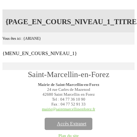
{PAGE_EN_COURS_NIVEAU_1_TITRE
Vous êtes ici : {ARIANE}
{MENU_EN_COURS_NIVEAU_1}
Saint-Marcellin-en-Forez
Mairie de Saint-Marcellin-en-Forez
24 rue Carles de Mazenod
42680 Saint Marcellin en Forez
Tel : 04 77 36 10 90
Fax : 04 77 52 91 33
mairie@saintmarcellinenforez.fr
Accès Extranet
Plan du site