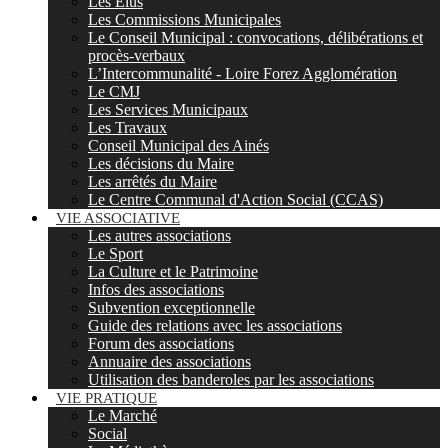
Les Elus
Les Commissions Municipales
Le Conseil Municipal : convocations, délibérations et
procès-verbaux
L’Intercommunalité - Loire Forez Agglomération
Le CMJ
Les Services Municipaux
Les Travaux
Conseil Municipal des Ainés
Les décisions du Maire
Les arrêtés du Maire
Le Centre Communal d'Action Social (CCAS)
VIE ASSOCIATIVE
Les autres associations
Le Sport
La Culture et le Patrimoine
Infos des associations
Subvention exceptionnelle
Guide des relations avec les associations
Forum des associations
Annuaire des associations
Utilisation des banderoles par les associations
VIE PRATIQUE
Le Marché
Social