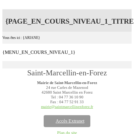
{PAGE_EN_COURS_NIVEAU_1_TITRE
Vous êtes ici : {ARIANE}
{MENU_EN_COURS_NIVEAU_1}
Saint-Marcellin-en-Forez
Mairie de Saint-Marcellin-en-Forez
24 rue Carles de Mazenod
42680 Saint Marcellin en Forez
Tel : 04 77 36 10 90
Fax : 04 77 52 91 33
mairie@saintmarcellinenforez.fr
Accès Extranet
Plan du site