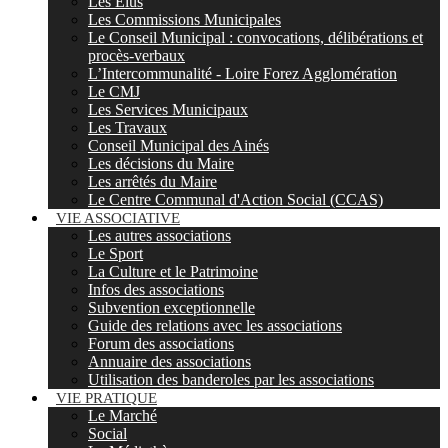
Les Elus
Les Commissions Municipales
Le Conseil Municipal : convocations, délibérations et
procès-verbaux
L’Intercommunalité - Loire Forez Agglomération
Le CMJ
Les Services Municipaux
Les Travaux
Conseil Municipal des Ainés
Les décisions du Maire
Les arrêtés du Maire
Le Centre Communal d'Action Social (CCAS)
VIE ASSOCIATIVE
Les autres associations
Le Sport
La Culture et le Patrimoine
Infos des associations
Subvention exceptionnelle
Guide des relations avec les associations
Forum des associations
Annuaire des associations
Utilisation des banderoles par les associations
VIE PRATIQUE
Le Marché
Social