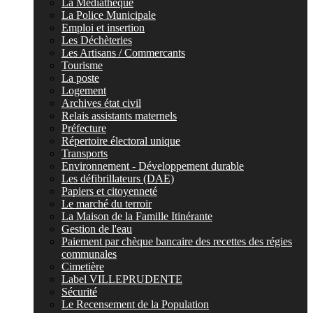
La Médiathèque
La Police Municipale
Emploi et insertion
Les Déchèteries
Les Artisans / Commercants
Tourisme
La poste
Logement
Archives état civil
Relais assistants maternels
Préfecture
Répertoire électoral unique
Transports
Environnement - Développement durable
Les défibrillateurs (DAE)
Papiers et citoyenneté
Le marché du terroir
La Maison de la Famille Itinérante
Gestion de l'eau
Paiement par chèque bancaire des recettes des régies
communales
Cimetière
Label VILLEPRUDENTE
Sécurité
Le Recensement de la Population