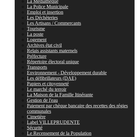
La Médiathèque
La Police Municipale
Emploi et insertion
Les Déchèteries
Les Artisans / Commercants
Tourisme
La poste
Logement
Archives état civil
Relais assistants maternels
Préfecture
Répertoire électoral unique
Transports
Environnement - Développement durable
Les défibrillateurs (DAE)
Papiers et citoyenneté
Le marché du terroir
La Maison de la Famille Itinérante
Gestion de l'eau
Paiement par chèque bancaire des recettes des régies
communales
Cimetière
Label VILLEPRUDENTE
Sécurité
Le Recensement de la Population