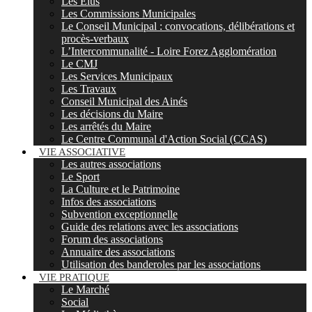
Les Elus
Les Commissions Municipales
Le Conseil Municipal : convocations, délibérations et
procès-verbaux
L’Intercommunalité - Loire Forez Agglomération
Le CMJ
Les Services Municipaux
Les Travaux
Conseil Municipal des Ainés
Les décisions du Maire
Les arrêtés du Maire
Le Centre Communal d'Action Social (CCAS)
VIE ASSOCIATIVE
Les autres associations
Le Sport
La Culture et le Patrimoine
Infos des associations
Subvention exceptionnelle
Guide des relations avec les associations
Forum des associations
Annuaire des associations
Utilisation des banderoles par les associations
VIE PRATIQUE
Le Marché
Social