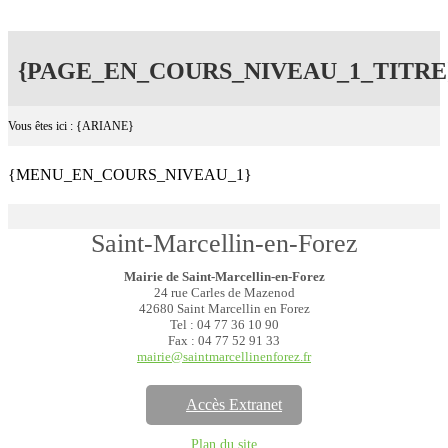
{PAGE_EN_COURS_NIVEAU_1_TITRE
Vous êtes ici : {ARIANE}
{MENU_EN_COURS_NIVEAU_1}
Saint-Marcellin-en-Forez
Mairie de Saint-Marcellin-en-Forez
24 rue Carles de Mazenod
42680 Saint Marcellin en Forez
Tel : 04 77 36 10 90
Fax : 04 77 52 91 33
mairie@saintmarcellinenforez.fr
Accès Extranet
Plan du site