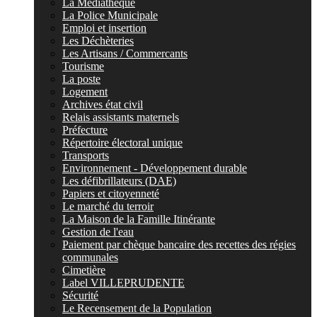
La Médiathèque
La Police Municipale
Emploi et insertion
Les Déchèteries
Les Artisans / Commercants
Tourisme
La poste
Logement
Archives état civil
Relais assistants maternels
Préfecture
Répertoire électoral unique
Transports
Environnement - Développement durable
Les défibrillateurs (DAE)
Papiers et citoyenneté
Le marché du terroir
La Maison de la Famille Itinérante
Gestion de l'eau
Paiement par chèque bancaire des recettes des régies
communales
Cimetière
Label VILLEPRUDENTE
Sécurité
Le Recensement de la Population