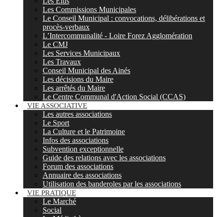
Les Elus
Les Commissions Municipales
Le Conseil Municipal : convocations, délibérations et
procès-verbaux
L’Intercommunalité - Loire Forez Agglomération
Le CMJ
Les Services Municipaux
Les Travaux
Conseil Municipal des Ainés
Les décisions du Maire
Les arrêtés du Maire
Le Centre Communal d'Action Social (CCAS)
VIE ASSOCIATIVE
Les autres associations
Le Sport
La Culture et le Patrimoine
Infos des associations
Subvention exceptionnelle
Guide des relations avec les associations
Forum des associations
Annuaire des associations
Utilisation des banderoles par les associations
VIE PRATIQUE
Le Marché
Social