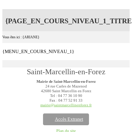
{PAGE_EN_COURS_NIVEAU_1_TITRE
Vous êtes ici : {ARIANE}
{MENU_EN_COURS_NIVEAU_1}
Saint-Marcellin-en-Forez
Mairie de Saint-Marcellin-en-Forez
24 rue Carles de Mazenod
42680 Saint Marcellin en Forez
Tel : 04 77 36 10 90
Fax : 04 77 52 91 33
mairie@saintmarcellinenforez.fr
Accès Extranet
Plan du site