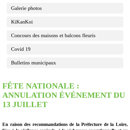
Galerie photos
KiKanKoi
Concours des maisons et balcons fleuris
Covid 19
Bulletins municipaux
FÊTE NATIONALE :
ANNULATION ÉVÉNEMENT DU
13 JUILLET
En raison des recommandations de la Préfecture de la Loire,