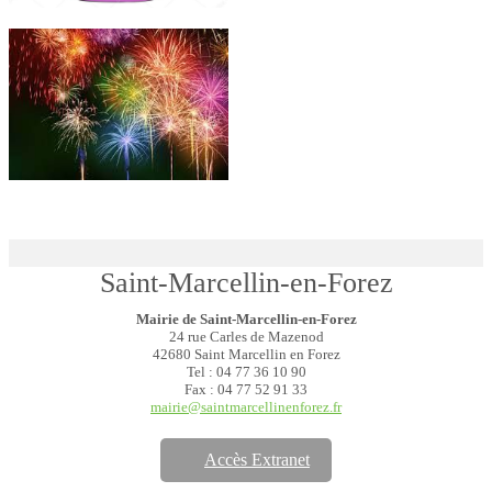
Saint-Marcellin-en-Forez
Mairie de Saint-Marcellin-en-Forez
24 rue Carles de Mazenod
42680 Saint Marcellin en Forez
Tel : 04 77 36 10 90
Fax : 04 77 52 91 33
mairie@saintmarcellinenforez.fr
Accès Extranet