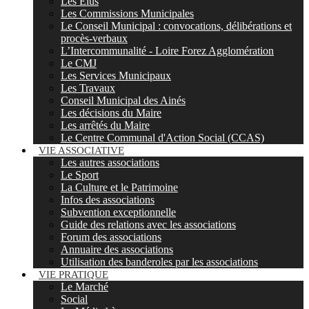
Les Elus
Les Commissions Municipales
Le Conseil Municipal : convocations, délibérations et
procès-verbaux
L’Intercommunalité - Loire Forez Agglomération
Le CMJ
Les Services Municipaux
Les Travaux
Conseil Municipal des Ainés
Les décisions du Maire
Les arrêtés du Maire
Le Centre Communal d'Action Social (CCAS)
VIE ASSOCIATIVE
Les autres associations
Le Sport
La Culture et le Patrimoine
Infos des associations
Subvention exceptionnelle
Guide des relations avec les associations
Forum des associations
Annuaire des associations
Utilisation des banderoles par les associations
VIE PRATIQUE
Le Marché
Social