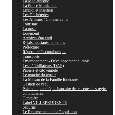
La Médiathèque
La Police Municipale
Emploi et insertion
Les Déchèteries
Les Artisans / Commercants
Tourisme
La poste
Logement
Archives état civil
Relais assistants maternels
Préfecture
Répertoire électoral unique
Transports
Environnement - Développement durable
Les défibrillateurs (DAE)
Papiers et citoyenneté
Le marché du terroir
La Maison de la Famille Itinérante
Gestion de l'eau
Paiement par chèque bancaire des recettes des régies
communales
Cimetière
Label VILLEPRUDENTE
Sécurité
Le Recensement de la Population