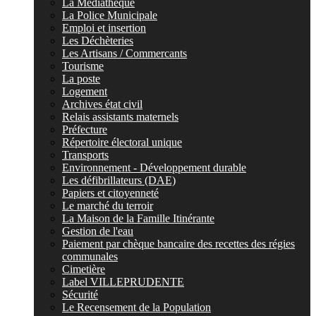
La Médiathèque
La Police Municipale
Emploi et insertion
Les Déchèteries
Les Artisans / Commercants
Tourisme
La poste
Logement
Archives état civil
Relais assistants maternels
Préfecture
Répertoire électoral unique
Transports
Environnement - Développement durable
Les défibrillateurs (DAE)
Papiers et citoyenneté
Le marché du terroir
La Maison de la Famille Itinérante
Gestion de l'eau
Paiement par chèque bancaire des recettes des régies
communales
Cimetière
Label VILLEPRUDENTE
Sécurité
Le Recensement de la Population