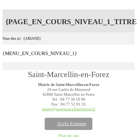
{PAGE_EN_COURS_NIVEAU_1_TITRE
Vous êtes ici : {ARIANE}
{MENU_EN_COURS_NIVEAU_1}
Saint-Marcellin-en-Forez
Mairie de Saint-Marcellin-en-Forez
24 rue Carles de Mazenod
42680 Saint Marcellin en Forez
Tel : 04 77 36 10 90
Fax : 04 77 52 91 33
mairie@saintmarcellinenforez.fr
Accès Extranet
Plan du site