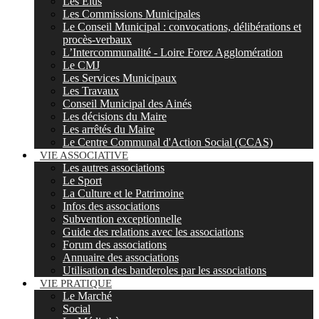
Les Elus
Les Commissions Municipales
Le Conseil Municipal : convocations, délibérations et
procès-verbaux
L’Intercommunalité - Loire Forez Agglomération
Le CMJ
Les Services Municipaux
Les Travaux
Conseil Municipal des Ainés
Les décisions du Maire
Les arrêtés du Maire
Le Centre Communal d'Action Social (CCAS)
VIE ASSOCIATIVE
Les autres associations
Le Sport
La Culture et le Patrimoine
Infos des associations
Subvention exceptionnelle
Guide des relations avec les associations
Forum des associations
Annuaire des associations
Utilisation des banderoles par les associations
VIE PRATIQUE
Le Marché
Social