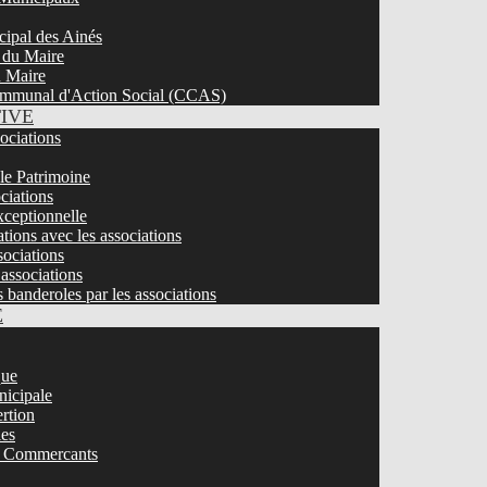
cipal des Ainés
 du Maire
u Maire
mmunal d'Action Social (CCAS)
TIVE
sociations
 le Patrimoine
ciations
ceptionnelle
tions avec les associations
ociations
associations
s banderoles par les associations
E
que
nicipale
ertion
ies
 / Commercants