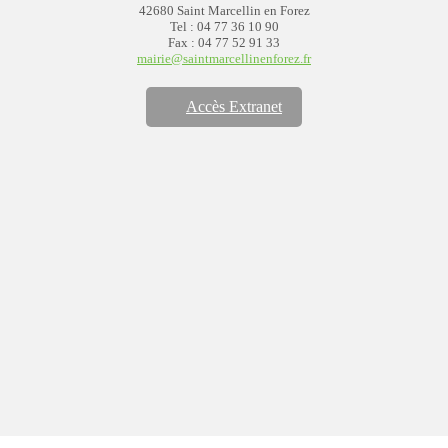
42680 Saint Marcellin en Forez
Tel : 04 77 36 10 90
Fax : 04 77 52 91 33
mairie@saintmarcellinenforez.fr
Accès Extranet